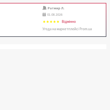
Ратмир Л.
01.08.2026
Відмінно
Угода на маркетплейсі Prom.ua