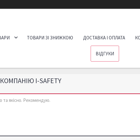
ВАРИ
ТОВАРИ ЗІ ЗНИЖКОЮ
ДОСТАВКА І ОПЛАТА
К
ВІДГУКИ
 КОМПАНІЮ I-SAFETY
о та якісно. Рекомендую.