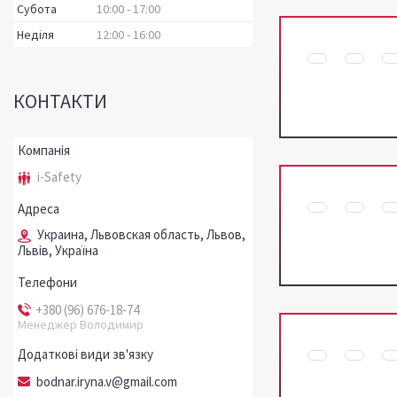
Субота
10:00
17:00
Неділя
12:00
16:00
КОНТАКТИ
i-Safety
Украина, Львовская область, Львов,
Львів, Україна
+380 (96) 676-18-74
Менеджер Володимир
bodnar.iryna.v@gmail.com