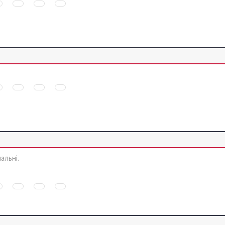
альні.