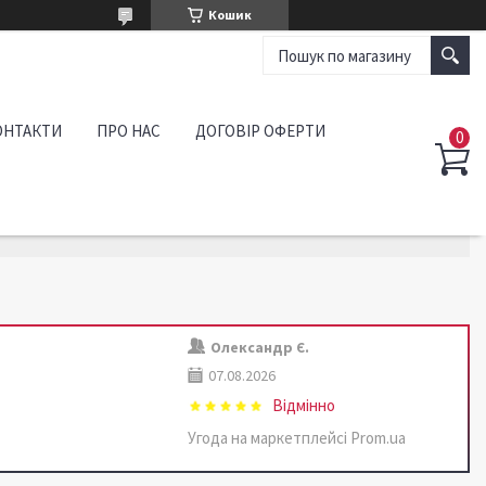
Кошик
ОНТАКТИ
ПРО НАС
ДОГОВІР ОФЕРТИ
Олександр Є.
07.08.2026
Відмінно
Угода на маркетплейсі Prom.ua