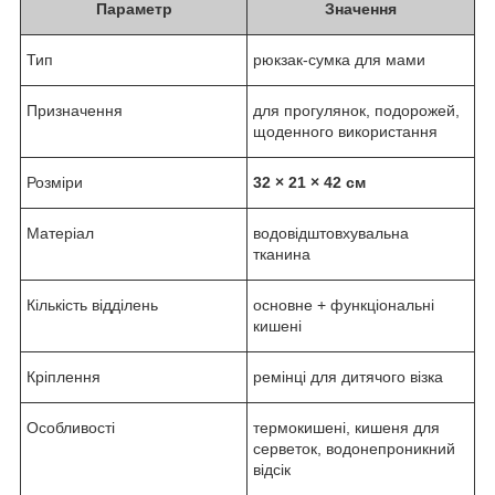
Параметр
Значення
Тип
рюкзак-сумка для мами
Призначення
для прогулянок, подорожей,
щоденного використання
Розміри
32 × 21 × 42 см
Матеріал
водовідштовхувальна
тканина
Кількість відділень
основне + функціональні
кишені
Кріплення
ремінці для дитячого візка
Особливості
термокишені, кишеня для
серветок, водонепроникний
відсік