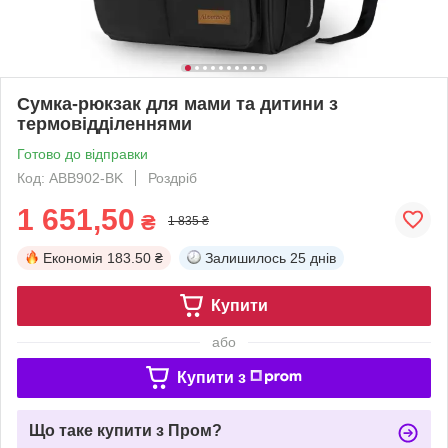
Cумка-рюкзак для мами та дитини з
термовідділеннями
Готово до відправки
Код: ABB902-BK
Роздріб
1 651,50
₴
1 835 ₴
Економія
183.50 ₴
Залишилось
25 днів
Купити
або
Купити з
Що таке купити з Пром?