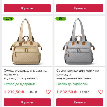
Купити
Купити
–15%
–15%
Сумка-рюкзак для мами на
Сумка-рюкзак для мами на
коляску з
коляску з
водовідштовхувальної
водовідштовхувальної
тканини - Бежевий
тканини - Cірий
Готово до відправки
Готово до відправки
1 232,50
1 232,50
₴
₴
1 450 ₴
1 450 ₴
Купити
Купити