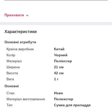
Приховати
Характеристики
Основні атрибути
Країна виробник
Китай
Колір
Чорний
Матеріал
Поліестер
Ширина
21 см
Висота
42 см
Вага
1 г
Основні
Стан
Нове
Матеріал виготовлення
Полиэстер
Тип
Сумка для приладдя