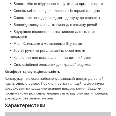
Велике містке відділення з внутрішнім органайзером
Спеціальні кишені для пляшечок із термоізоляцією
Окрема кишеня для швидкого доступу до серветок
Водовідштовхувальна тканина для захисту речей
Внутрішня водонепроникна кишеня для вологих
предметів
Міцні блискавки з металевими бігунками
Зручні ручки та регульовані плечові лямки
Кріплення для встановлення на дитячий візок
Світловідбивні елементи для кращої видимості
Комфорт та функціональність
Конструкція рюкзака забезпечує швидкий доступ до речей
навіть однією рукою. Посилені ручки та надійна фурнітура
розраховані на щоденне активне використання. Завдяки
продуманому розподілу кишень легко підтримувати порядок
усередині без зайвих зусиль.
Характеристики