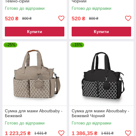
Темно-сірий
Чорний
Готово до відправки
Готово до відправки
520
520
₴
₴
800 ₴
800 ₴
Купити
Купити
–25%
–15%
Сумка для мами Aboutbaby -
Сумка для мами Aboutbaby -
Бежевий
Бежевий Чорний
Готово до відправки
Готово до відправки
1 223,25
1 386,35
₴
₴
1 631 ₴
1 631 ₴