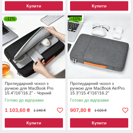
Купити
Купити
–11%
–11%
Протиударний чохол з
Протиударний чохол з
ручкою для MacBook Pro
ручкою для MacBook Air/Pro
15.4"/16"/16.2" - Чорний
15.3"/15.4"/16"/16.2"
Готово до відправки
Готово до відправки
1 103,60
907,80
₴
₴
1 240 ₴
1 020 ₴
Купити
Купити