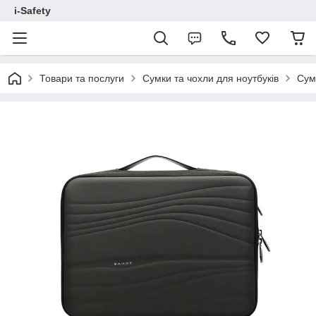
i-Safety
Товари та послуги
Сумки та чохли для ноутбуків
Сумк