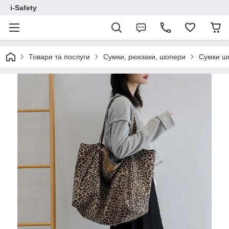
i-Safety
Товари та послуги
Сумки, рюкзаки, шопери
Сумки ш