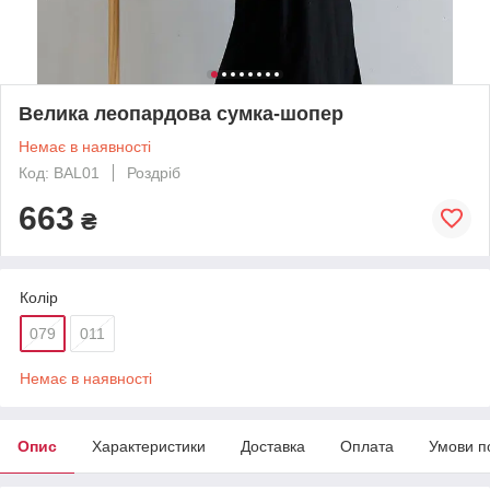
Велика леопардова сумка-шопер
Немає в наявності
Код: BAL01
Роздріб
663
₴
Колір
079
011
Немає в наявності
Опис
Характеристики
Доставка
Оплата
Умови п