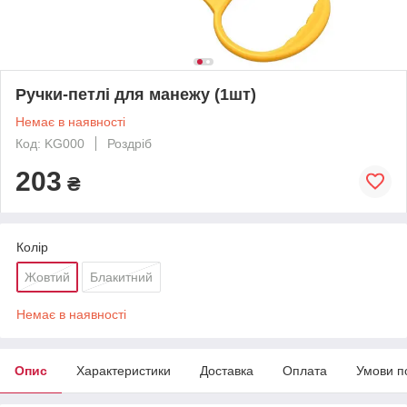
Ручки-петлі для манежу (1шт)
Немає в наявності
Код: KG000
Роздріб
203
₴
Колір
Жовтий
Блакитний
Немає в наявності
Опис
Характеристики
Доставка
Оплата
Умови п