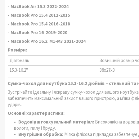
- MacBook Air 15.3 2022-2024
- MacBook Pro 15.4 2012-2015
- Macbook Pro 15.4 2016-2018
- MacBook Pro 16 2019-2020
- MacBook Pro 16.2 M1-M3 2021-2024
Розміри:
Діагональ
Зовнішній розмір чо
15.3-16.2"
38х27х3
Сумка-чохол для ноутбука 15.3-16.2 дюймів – стильний та
Зустрічайте ідеальну і яскраву сумку-чохол для вашого ноутбука
забезпечить максимальний захист вашого пристрою, а м'яка флі
ударів.
Основні характеристики:
Водовідштовхувальний матеріал:
Високоякісна водовід
вологи, пилу і бруду.
Внутрішня обробка:
М'яка флісова підкладка забезпечує 