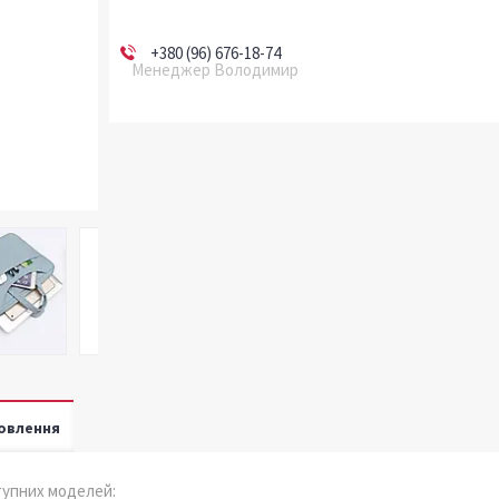
+380 (96) 676-18-74
Менеджер Володимир
овлення
тупних моделей: