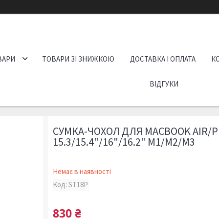
ВАРИ
ТОВАРИ ЗІ ЗНИЖКОЮ
ДОСТАВКА І ОПЛАТА
К
ВІДГУКИ
СУМКА-ЧОХОЛ ДЛЯ MACBOOK AIR/
15.3/15.4"/16"/16.2" M1/M2/M3
Немає в наявності
Код:
ST18P
830 ₴