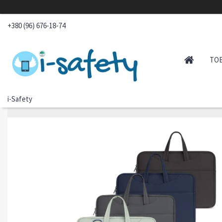
+380 (96) 676-18-74
ТО
i-Safety