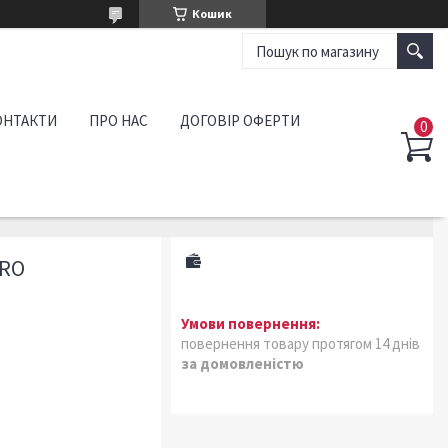
Кошик
ОНТАКТИ
ПРО НАС
ДОГОВІР ОФЕРТИ
PRO
повернення товару протягом 14 днів
за домовленістю