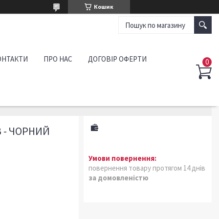
Кошик
ОНТАКТИ
ПРО НАС
ДОГОВІР ОФЕРТИ
 - ЧОРНИЙ
повернення товару протягом 14 днів
за домовленістю