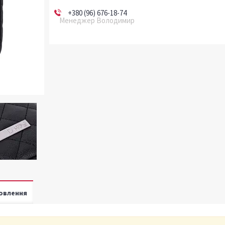
+380 (96) 676-18-74
Менеджер Володимир
овлення