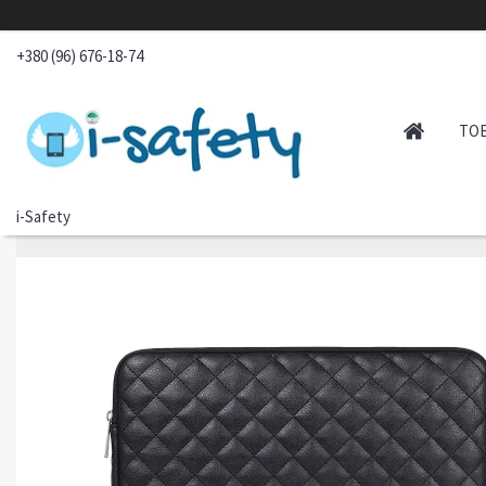
+380 (96) 676-18-74
ТО
i-Safety