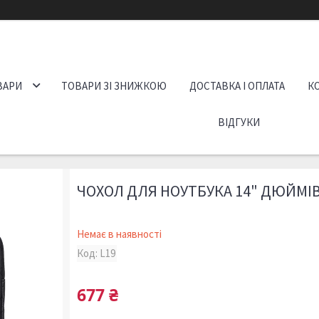
ВАРИ
ТОВАРИ ЗІ ЗНИЖКОЮ
ДОСТАВКА І ОПЛАТА
К
ВІДГУКИ
ЧОХОЛ ДЛЯ НОУТБУКА 14" ДЮЙМІВ
Немає в наявності
Код:
L19
677 ₴