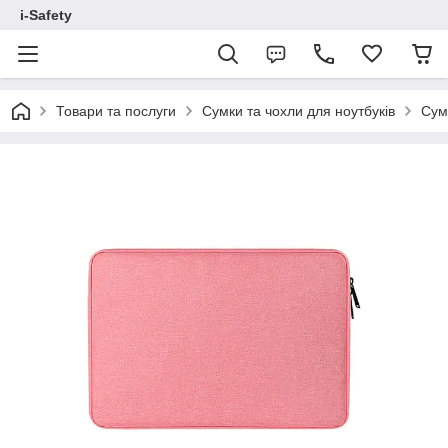
i-Safety
Товари та послуги
Сумки та чохли для ноутбуків
Сумк