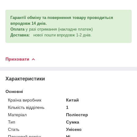
Гарантії обміну та повернення товару проводиться
впродовж 14 днів.
Оплата
у разі отримання (накладне платеж)
Доставка:
нової пошти впродовж 1-2 днів.
Приховати
Характеристики
Основні
Країна виробник
Китай
Кількість відділень
1
Матеріал
Поліестер
Тип
Сумка
Стать
Унісекс
Плечовий ремінь
Ні