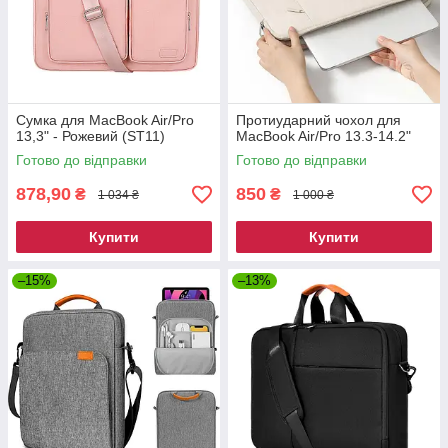
Сумка для MacBook Air/Pro
Протиударний чохол для
13,3" - Рожевий (ST11)
MacBook Air/Pro 13.3-14.2"
Готово до відправки
Готово до відправки
878,90
850
₴
₴
1 034 ₴
1 000 ₴
Купити
Купити
–15%
–13%