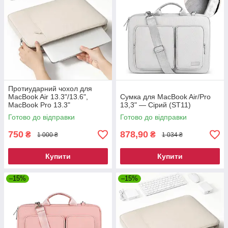
Протиударний чохол для
MacBook Air 13.3"/13.6",
Сумка для MacBook Air/Pro
MacBook Pro 13.3"
13,3" — Сірий (ST11)
Готово до відправки
Готово до відправки
750
878,90
₴
₴
1 000 ₴
1 034 ₴
Купити
Купити
–15%
–15%