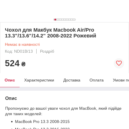
Чохол для Макбук Macbook Air/Pro
13.3"/13.6"/14.2" 2008-2022 Рожевий
Немає в наявності
Код: ND01B/13
Роздріб
524
₴
Опис
Характеристики
Доставка
Оплата
Умови п
Опис
Пропонуємо до вашої уваги чохол для MacBook, який підійде
для таких моделей:
MacBook Pro 13.3 2008-2015