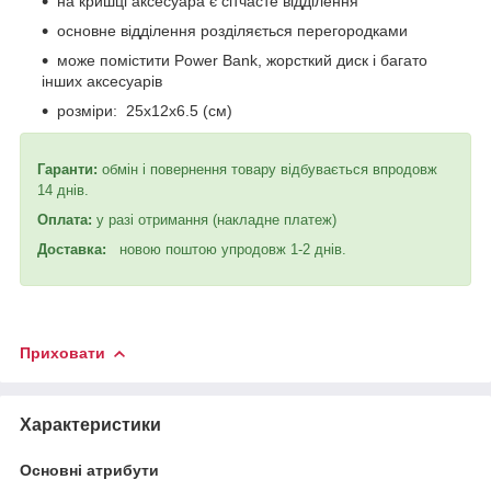
на кришці аксесуара є сітчасте відділення
основне відділення розділяється перегородками
може помістити Power Bank, жорсткий диск і багато
інших аксесуарів
розміри: 25х12х6.5 (см)
Гаранти:
обмін і повернення товару відбувається впродовж
14 днів.
Оплата:
у разі отримання (накладне платеж)
Доставка:
новою поштою упродовж 1-2 днів.
Приховати
Характеристики
Основні атрибути