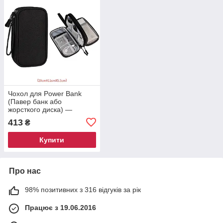
Чохол для Power Bank
(Павер банк або
жорсткого диска) —
чорний
413
₴
Купити
Про нас
98% позитивних з 316 відгуків за рік
Працює з 19.06.2016