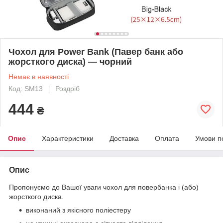
Чохол для Power Bank (Павер банк або
жорсткого диска) — чорний
Немає в наявності
Код: SM13
Роздріб
444
₴
Опис
Характеристики
Доставка
Оплата
Умови п
Опис
Пропонуємо до Вашої уваги чохол для повербанка і (або)
жорсткого диска.
виконаний з якісного поліестеру