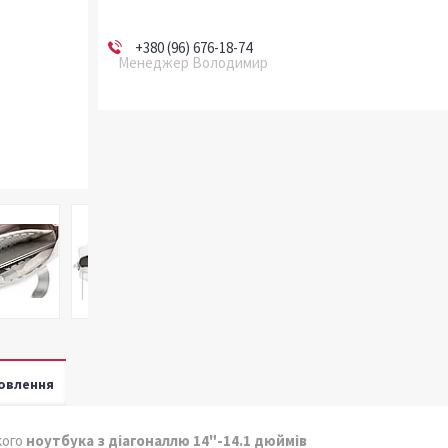
+380 (96) 676-18-74
Менеджер Володимир
овлення
кого
ноутбука з діагоналлю 14"-14.1 дюймів