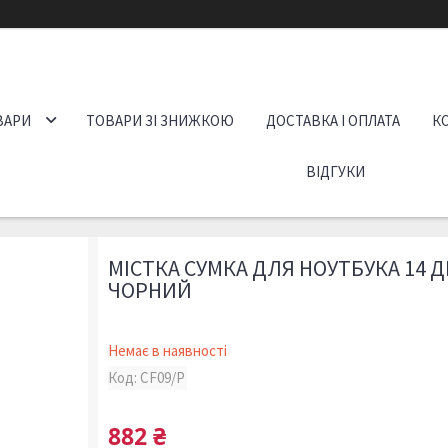
ВАРИ
ТОВАРИ ЗІ ЗНИЖКОЮ
ДОСТАВКА І ОПЛАТА
К
ВІДГУКИ
МІСТКА СУМКА ДЛЯ НОУТБУКА 14 
ЧОРНИЙ
Немає в наявності
Код:
CF09/P
882 ₴