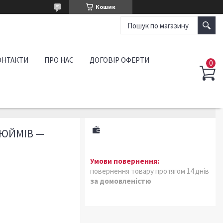
Кошик
ОНТАКТИ
ПРО НАС
ДОГОВІР ОФЕРТИ
ДЮЙМІВ —
повернення товару протягом 14 днів
за домовленістю