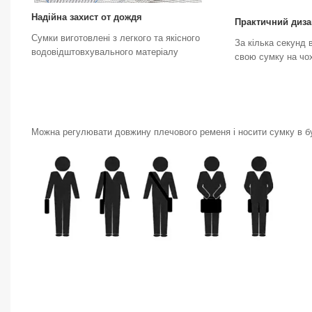
Надійна захист от дождя
Практичний диз
Сумки виготовлені з легкого та якісного
За кілька секунд 
водовідштовхувального матеріалу
свою сумку на чо
Можна регулювати довжину плечового ременя і носити сумку в буд