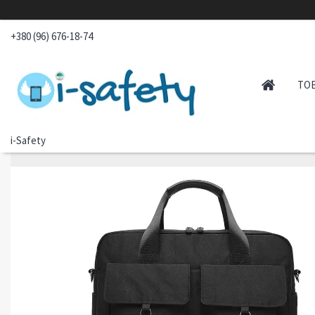
+380 (96) 676-18-74
ТО
i-Safety