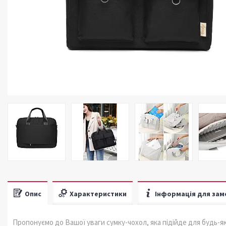
Опис
Характеристики
Інформація для зам
Пропонуємо до Вашої уваги сумку-чохол, яка підійде для будь-я