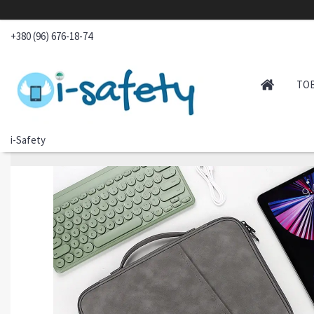
+380 (96) 676-18-74
ТО
i-Safety