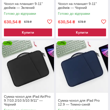
Чохол на планшет 9-11"
Чохол на планшет 9-11"
дюймів — Зелений
дюймів — Чорний
Готово до відправки
Готово до відправки
630,54
630,54
₴
₴
678 ₴
678 ₴
Купити
Купити
–7%
–7%
Сумка-чохол для iPad Air/Pro
9.7/10.2/10.5/10.9/11" —
Сумка-чохол для iPad Pro
Чорний
12.9 — Темно-синій