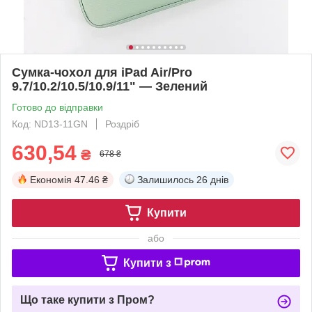
Сумка-чохол для iPad Air/Pro
9.7/10.2/10.5/10.9/11" — Зелений
Готово до відправки
Код: ND13-11GN
Роздріб
630,54
₴
678 ₴
Економія
47.46 ₴
Залишилось
26 днів
Купити
або
Купити з
Що таке купити з Пром?