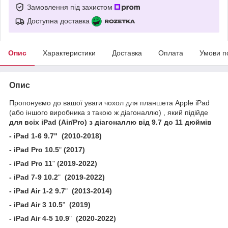
Замовлення під захистом
Доступна доставка
Опис
Характеристики
Доставка
Оплата
Умови п
Опис
Пропонуємо до вашої уваги чохол для планшета Apple iPad
(або іншого виробника з такою ж діагоналлю) , який підійде
для всіх iPad (Air/Pro) з діагоналлю від 9.7 до 11 дюймів
- iPad 1-6
9.7"
(2010-2018)
- iPad Pro 10.5
"
(2017)
- iPad Pro 11
"
(2019-2022)
- iPad 7-9 10.2
"
(2019-2022)
- iPad Air 1-2 9.7
"
(2013-2014)
- iPad Air 3 10.5
"
(2019)
- iPad Air 4-5 10.9
"
(2020-2022)