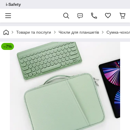
i-Safety
Товари та послуги
Чохли для планшетів
Сумка-чохол
–7%