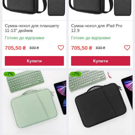
Сумка-чохол для планшету
Сумка-чохол для iPad Pro
11-13" дюймів
12.9
Готово до відправки
Готово до відправки
705,50
705,50
₴
₴
830 ₴
830 ₴
Купити
Купити
–7%
–7%