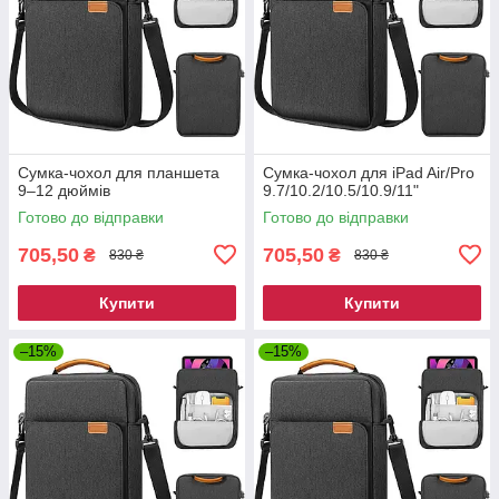
Сумка-чохол для планшета
Сумка-чохол для iPad Air/Pro
9–12 дюймів
9.7/10.2/10.5/10.9/11"
Готово до відправки
Готово до відправки
705,50
705,50
₴
₴
830 ₴
830 ₴
Купити
Купити
–15%
–15%