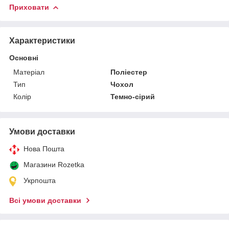
Приховати
Характеристики
Основні
Матеріал
Поліестер
Тип
Чохол
Колір
Темно-сірий
Умови доставки
Нова Пошта
Магазини Rozetka
Укрпошта
Всі умови доставки