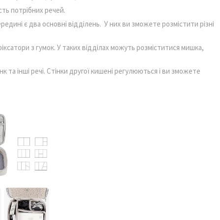
ість потрібних речей.
ередині є два основні відділень. У них ви зможете розмістити різні
іксатори з гумок. У таких відділах можуть розміститися мишка,
 та інші речі. Стінки другої кишені регулюються і ви зможете