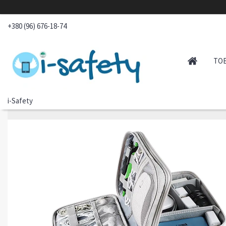
+380 (96) 676-18-74
ТО
i-Safety