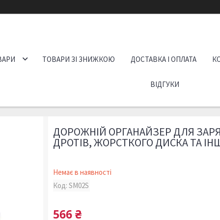
ВАРИ
ТОВАРИ ЗІ ЗНИЖКОЮ
ДОСТАВКА І ОПЛАТА
К
ВІДГУКИ
ДОРОЖНІЙ ОРГАНАЙЗЕР ДЛЯ ЗАР
ДРОТІВ, ЖОРСТКОГО ДИСКА ТА ІН
Немає в наявності
Код:
SM02S
566 ₴