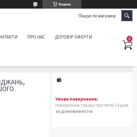
Кошик
ОНТАКТИ
ПРО НАС
ДОГОВІР ОФЕРТИ
ЯДЖАНЬ,
ШОГО
повернення товару протягом 14 днів
за домовленістю