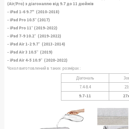
(Air/Pro) з діагоналлю від 9.7 до 11 дюймів
- iPad 1-6
9.7"
(2010-2018)
- iPad Pro 10.5
"
(2017)
- iPad Pro 11
"
(2019-2022)
- iPad 7-9 10.2
"
(2019-2022)
- iPad Air 1-2 9.7
"
(2013-2014)
- iPad Air 3 10.5
"
(2019)
- iPad Air 4-5 10.9
"
(2020-2022)
Чохол виготовлений в таких розмірах :
Діагональ
Зо
7.4-8.4
23
9.7-11
27