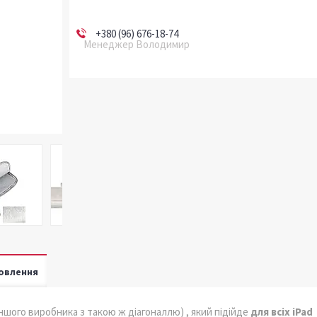
+380 (96) 676-18-74
Менеджер Володимир
овлення
ншого виробника з такою ж діагоналлю) , який підійде
для всіх iPad