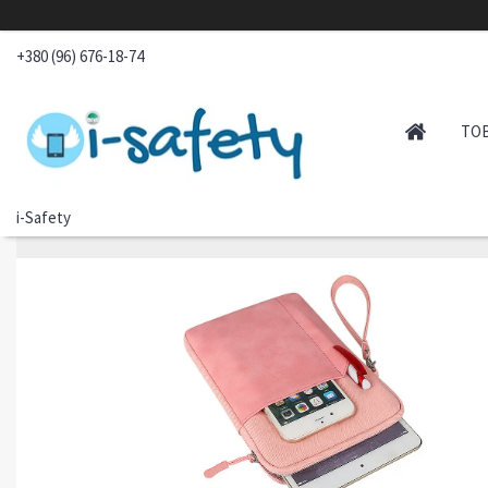
+380 (96) 676-18-74
ТО
i-Safety