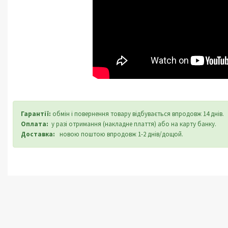
Гарантії:
обмін і повернення товару відбувається впродовж 14 днів.
Оплата:
у разі отримання (накладне плаття) або на карту банку.
Доставка:
новою поштою впродовж 1-2 днів/дощой.