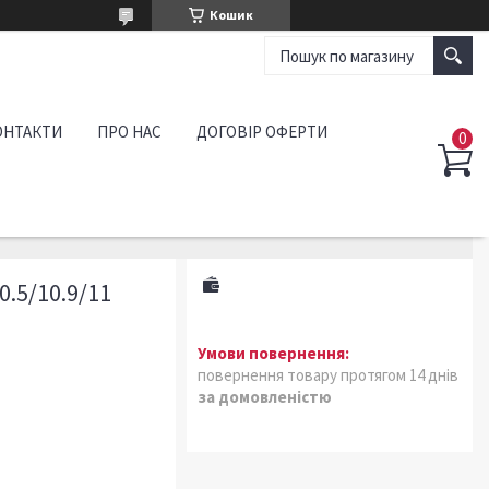
Кошик
ОНТАКТИ
ПРО НАС
ДОГОВІР ОФЕРТИ
0.5/10.9/11
повернення товару протягом 14 днів
за домовленістю