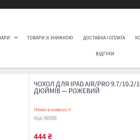
ВАРИ
ТОВАРИ ЗІ ЗНИЖКОЮ
ДОСТАВКА І ОПЛАТА
К
ВІДГУКИ
ЧОХОЛ ДЛЯ IPAD AIR/PRO 9.7/10.2/1
ДЮЙМІВ — РОЖЕВИЙ
Немає в наявності
Код:
ND00S
444 ₴