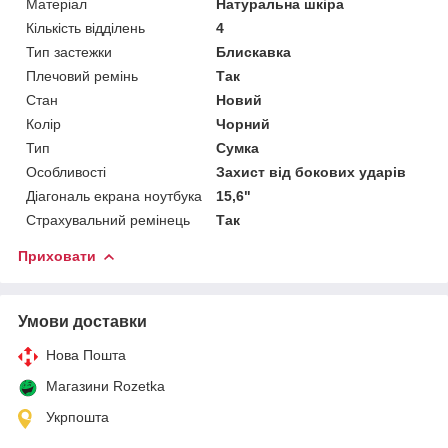
Матеріал
Натуральна шкіра
Кількість відділень
4
Тип застежки
Блискавка
Плечовий ремінь
Так
Стан
Новий
Колір
Чорний
Тип
Сумка
Особливості
Захист від бокових ударів
Діагональ екрана ноутбука
15,6"
Страхувальний ремінець
Так
Приховати
Умови доставки
Нова Пошта
Магазини Rozetka
Укрпошта