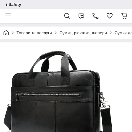
i-Safety
Товари та послуги
Сумки, рюкзаки, шопери
Сумки дл