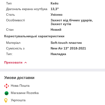
Тип
Кейс
Діагональ екрана ноутбука
13,3"
Стать
Унісекс
Особливості
Захист від бічних ударів,
Захист кутів
Стан
Новий
Користувальницькі характеристики
Матеріал
Soft-touch пластик
Сумісність з
New Air 13" 2018-2021
Тип:
Накладка
Приховати
Умови доставки
Нова Пошта
Магазини Rozetka
Укрпошта