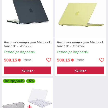
Чохол-накладка для Macbook
Чохол-накладка для Macbook
Neo 13'' - Чорний
Neo 13'' - Жовтий
Готово до відправки
Готово до відправки
509,15
509,15
₴
₴
599 ₴
599 ₴
Купити
Купити
Топ продажів
–5%