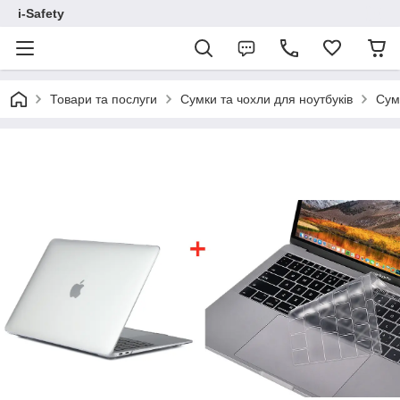
i-Safety
Товари та послуги
Сумки та чохли для ноутбуків
Сумк