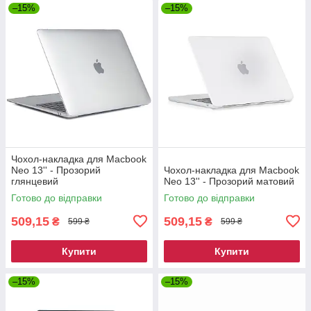
–15%
–15%
Чохол-накладка для Macbook
Neo 13'' - Прозорий
Чохол-накладка для Macbook
глянцевий
Neo 13'' - Прозорий матовий
Готово до відправки
Готово до відправки
509,15
509,15
₴
₴
599 ₴
599 ₴
Купити
Купити
–15%
–15%