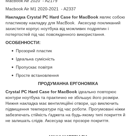
Macbook Air 2020 - A2179
Macbook Air M1 2020-2021 - A2337
Накладка Crystal PC Hard Case for MacBook
являє собою
пластикову накладку для MacBook. Аксесуар покликаний
захистити корпус ноутбука від можливих подряпин і
потертостей під час повсякденного використання.
ОСОБЕННОСТИ:
Прозорий пластик
Ідеальна сумісність
Пропускає повітря
Просте встановлення
ПРОДУМАННА ЕРГОНОМІКА
Crystal PC Hard Case for MacBook
ідеально повторює
контури ноутбука та практично не збільшує його розміри.
Нижня накладка має вентиляційні отвори, що виключить
підвищення температури під час роботи. Прогумовані ніжки
забезпечать стійкість ґаджета на будь-якому типі покриття й
не залишать слідів. Аксесуар має прозоре покриття.