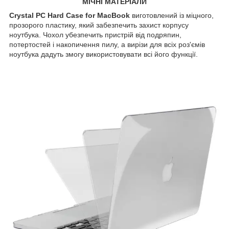
МІЧНІ МАТЕРІАЛИ
Crystal PC Hard Case for MacBook
виготовлений із міцного,
прозорого пластику, який забезпечить захист корпусу
ноутбука. Чохол убезпечить пристрій від подряпин,
потертостей і накопичення пилу, а вирізи для всіх роз'ємів
ноутбука дадуть змогу використовувати всі його функції.