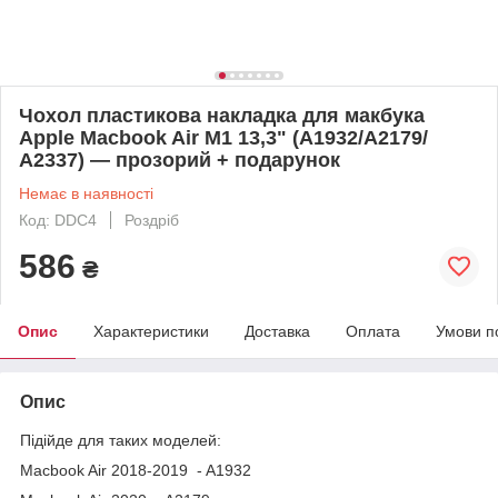
Чохол пластикова накладка для макбука
Apple Macbook Air M1 13,3" (A1932/A2179/
А2337) — прозорий + подарунок
Немає в наявності
Код: DDC4
Роздріб
586
₴
Опис
Характеристики
Доставка
Оплата
Умови п
Опис
Підійде для таких моделей:
Macbook Air 2018-2019 - A1932