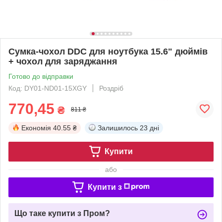
Сумка-чохол DDC для ноутбука 15.6" дюймів
+ чохол для заряджання
Готово до відправки
Код: DY01-ND01-15XGY
Роздріб
770,45
₴
811 ₴
Економія
40.55 ₴
Залишилось
23 дні
Купити
або
Купити з
Що таке купити з Пром?