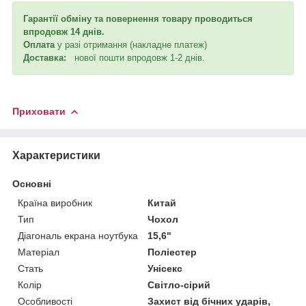
Гарантії обміну та повернення товару проводиться
впродовж 14 днів.
Оплата
у разі отримання (накладне платеж)
Доставка:
нової пошти впродовж 1-2 днів.
Приховати
Характеристики
Основні
Країна виробник
Китай
Тип
Чохол
Діагональ екрана ноутбука
15,6"
Матеріал
Поліестер
Стать
Унісекс
Колір
Світло-сірий
Особливості
Захист від бічних ударів,