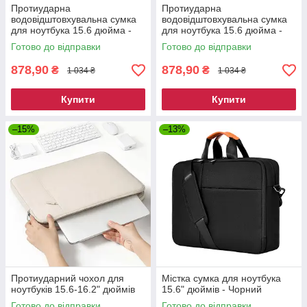
Протиударна
Протиударна
водовідштовхувальна сумка
водовідштовхувальна сумка
для ноутбука 15.6 дюйма -
для ноутбука 15.6 дюйма -
Рожевий
Світло-сірий
Готово до відправки
Готово до відправки
878,90
878,90
₴
₴
1 034 ₴
1 034 ₴
Купити
Купити
–15%
–13%
Протиударний чохол для
Містка сумка для ноутбука
ноутбуків 15.6-16.2" дюймів
15.6" дюймів - Чорний
Готово до відправки
Готово до відправки