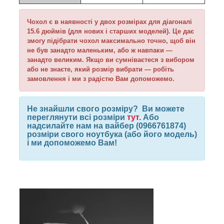
Чохол є в наявності у двох розмірах для діагоналі
15.6 дюймів (для нових і старших моделей). Це дає
змогу підібрати чохол максимально точно, щоб він
не був занадто маленьким, або ж навпаки —
занадто великим. Якщо ви сумніваєтеся з вибором
або не знаєте, який розмір вибрати — робіть
замовлення і ми з радістю Вам допоможемо.
Не знайшли свого розміру?
Ви можете
переглянути всі розміри
тут.
Або
надсилайте нам на вайбер (0966761874)
розміри свого ноутбука (або його модель)
і ми допоможемо Вам!