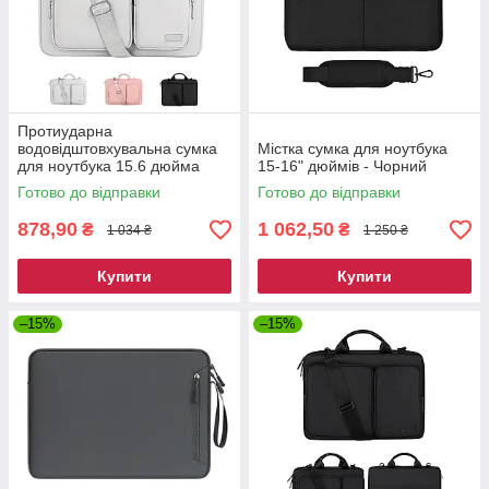
Протиударна
водовідштовхувальна сумка
Містка сумка для ноутбука
для ноутбука 15.6 дюйма
15-16" дюймів - Чорний
Готово до відправки
Готово до відправки
878,90
1 062,50
₴
₴
1 034 ₴
1 250 ₴
Купити
Купити
–15%
–15%