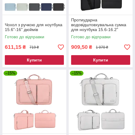
Протиударна
Чохол з ручкою для ноутбука
водовідштовхувальна сумка
15.6"-16" дюймів
для ноутбука 15.6-16.2"
дюйма - Чорний
Готово до відправки
Готово до відправки
611,15
909,50
₴
₴
719 ₴
1 070 ₴
Купити
Купити
–15%
–15%