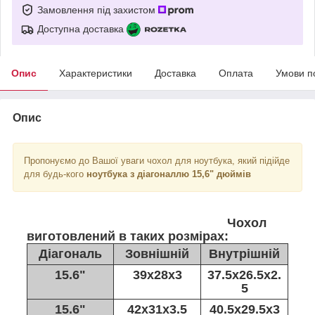
Замовлення під захистом
Доступна доставка
Опис
Характеристики
Доставка
Оплата
Умови п
Опис
Пропонуємо до Вашої уваги чохол для ноутбука, який підійде
для будь-кого
ноутбука з діагоналлю 15,6" дюймів
Чохол
виготовлений в таких розмірах:
Діагональ
Зовнішній
Внутрішній
15.6"
39х28х3
37.5х26.5х2.
5
15.6"
42х31х3.5
40.5х29.5х3