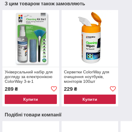
З цим товаром також замовляють
Універсальний набір для
Серветки ColorWay для
догляду за електронікою
очищення ноутбуків,
ColorWay 3-в-1
моніторів 100шт
289
229
₴
₴
Купити
Купити
Подібні товари компанії