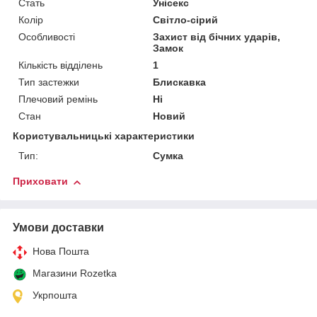
Стать
Унісекс
Колір
Світло-сірий
Особливості
Захист від бічних ударів,
Замок
Кількість відділень
1
Тип застежки
Блискавка
Плечовий ремінь
Ні
Стан
Новий
Користувальницькі характеристики
Тип:
Сумка
Приховати
Умови доставки
Нова Пошта
Магазини Rozetka
Укрпошта