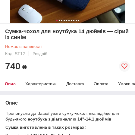
Сумка-чохол для ноутбука 14 дюймів — сірий
із синім
Немає в наявності
Код: ST12
Роздріб
740
₴
Опис
Характеристики
Доставка
Оплата
Умови п
Опис
Пропонуємо до Вашої уваги сумку-чохол, яка підійде для
будь-якого
ноутбука з діагоналлю 14"-14.1 дюймів
Сумка виготовлена в таких розмірах: