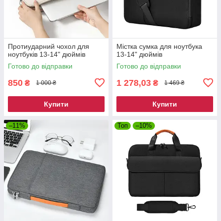
Протиударний чохол для
Містка сумка для ноутбука
ноутбуків 13-14" дюймів
13-14" дюймів
Готово до відправки
Готово до відправки
850
1 278,03
₴
₴
1 000 ₴
1 469 ₴
Купити
Купити
–11%
Топ
–10%