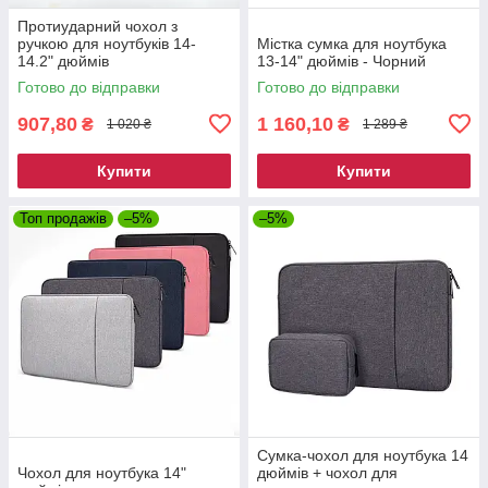
Протиударний чохол з
ручкою для ноутбуків 14-
Містка сумка для ноутбука
14.2" дюймів
13-14" дюймів - Чорний
Готово до відправки
Готово до відправки
907,80
1 160,10
₴
₴
1 020 ₴
1 289 ₴
Купити
Купити
Топ продажів
–5%
–5%
Сумка-чохол для ноутбука 14
Чохол для ноутбука 14"
дюймів + чохол для