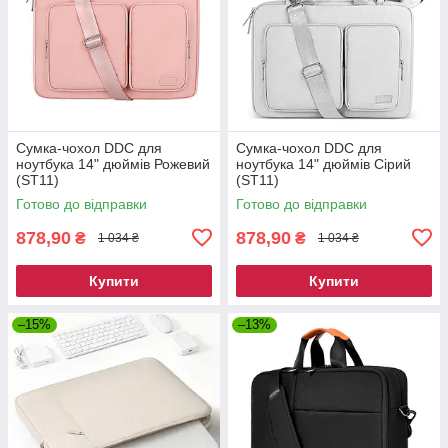
Сумка-чохол DDC для
Сумка-чохол DDC для
ноутбука 14" дюймів Рожевий
ноутбука 14" дюймів Сірий
(ST11)
(ST11)
Готово до відправки
Готово до відправки
878,90
878,90
₴
₴
1 034 ₴
1 034 ₴
Купити
Купити
–15%
–13%