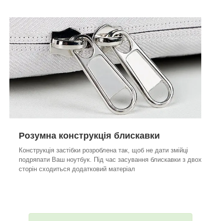
Розумна конструкція блискавки
Конструкція застібки розроблена так, щоб не дати змійці
подряпати Ваш ноутбук. Під час засування блискавки з двох
сторін сходиться додатковий матеріал