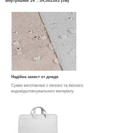
Внутрішній 14": 34,5х25х3 (см)
Надійна захист от дождя
Сумки виготовлені з легкого та якісного
водовідштовхувального матеріалу