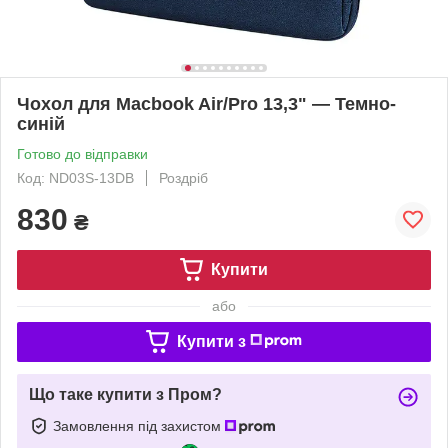
Чохол для Macbook Air/Pro 13,3" — Темно-
синій
Готово до відправки
Код: ND03S-13DB
Роздріб
830
₴
Купити
або
Купити з
Що таке купити з Пром?
Замовлення під захистом