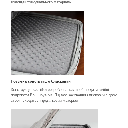
водовідштовхувального матеріалу
Розумна конструкція блискавки
Конструкція застібки розроблена так, щоб не дати змійці
подряпати Ваш ноутбук. Під час засування блискавки з двох
сторін сходиться додатковий матеріал