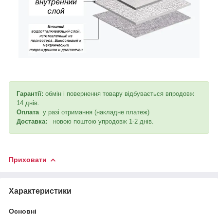
Гарантії:
обмін і повернення товару відбувається впродовж
14 днів.
Оплата
у разі отримання (накладне платеж)
Доставка:
новою поштою упродовж 1-2 днів.
Приховати
Характеристики
Основні