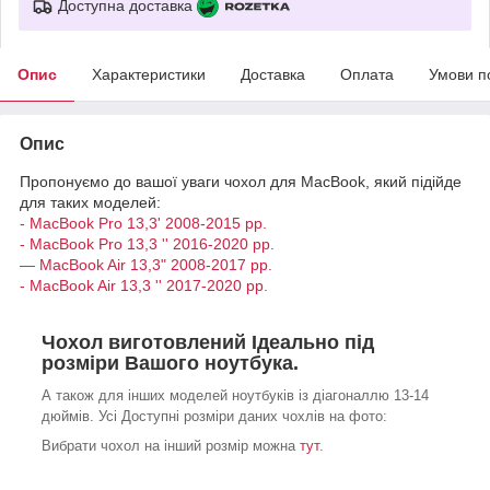
Доступна доставка
Опис
Характеристики
Доставка
Оплата
Умови п
Опис
Пропонуємо до вашої уваги чохол для MacBook, який підійде
для таких моделей:
- MacBook Pro 13,3' 2008-2015 рр.
- MacBook Pro 13,3 '' 2016-2020 рр.
— MacBook Air 13,3" 2008-2017 рр.
- MacBook Air 13,3 '' 2017-2020 рр.
Чохол виготовлений Ідеально під
розміри Вашого ноутбука.
А також для інших моделей ноутбуків із діагоналлю 13-14
дюймів. Усі Доступні розміри даних чохлів на фото:
Вибрати чохол на інший розмір можна
тут
.