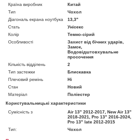
Країна виробник
Китай
Тип
Чохол
Діагональ екрана ноутбука
13,3"
Стать
Унісекс
Колір
Темно-сірий
Особливості
Захист від бічних ударів,
Замок,
Водовідштовхувальне
просочення
Кількість відділень
2
Тип застежки
Блискавка
Плечовий ремінь
Ні
Стан
Новий
Матеріал
Поліестер
Користувальницькі характеристики
Сумісність з
Air 13" 2012-2017, New Air 13"
2018-2021, Pro 13" 2016-2024,
Pro 13" late 2012-2015
Тип:
Чохол