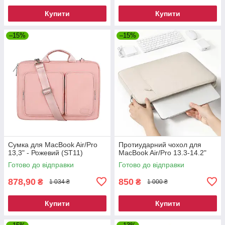
Купити
Купити
–15%
–15%
Сумка для MacBook Air/Pro
Протиударний чохол для
13,3" - Рожевий (ST11)
MacBook Air/Pro 13.3-14.2"
Готово до відправки
Готово до відправки
878,90
850
₴
₴
1 034 ₴
1 000 ₴
Купити
Купити