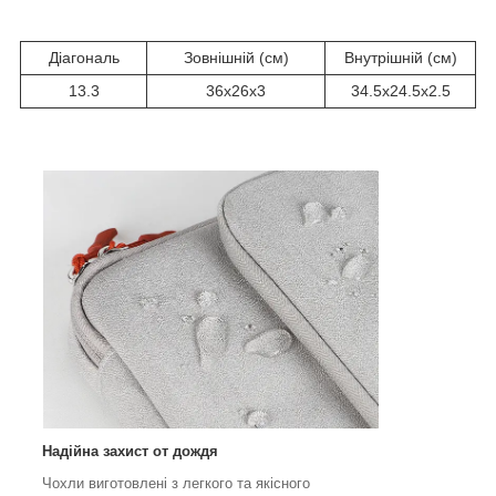
Діагональ
Зовнішній (см)
Внутрішній (см)
13.3
36х26х3
34.5х24.5х2.5
Надійна захист от дождя
Чохли виготовлені з легкого та якісного