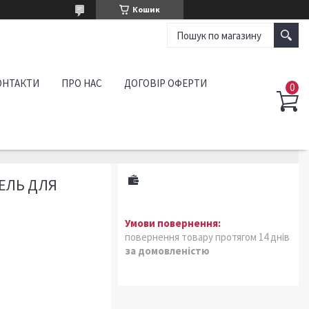
Кошик
ОНТАКТИ
ПРО НАС
ДОГОВІР ОФЕРТИ
ЕЛЬ ДЛЯ
повернення товару протягом 14 днів
за домовленістю