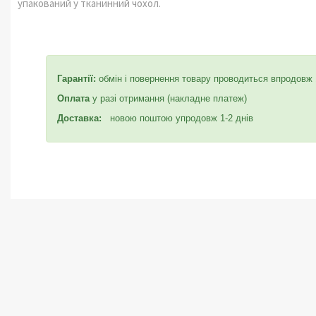
упакований у тканинний чохол.
Гарантії:
обмін і повернення товару проводиться впродовж 
Оплата
у разі отримання (накладне платеж)
Доставка:
новою поштою упродовж 1-2 днів