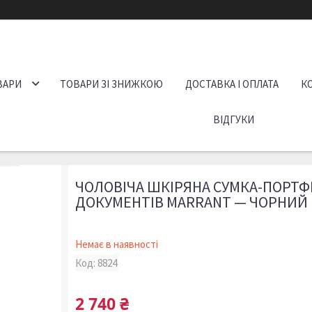
ВАРИ
ТОВАРИ ЗІ ЗНИЖКОЮ
ДОСТАВКА І ОПЛАТА
К
ВІДГУКИ
ЧОЛОВІЧА ШКІРЯНА СУМКА-ПОРТФ
ДОКУМЕНТІВ MARRANT — ЧОРНИЙ
Немає в наявності
Код:
8824
2 740 ₴