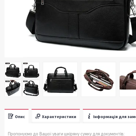
Опис
Характеристики
Інформація для зам
Пропонуємо до Вашої уваги шкіряну сумку для документів: