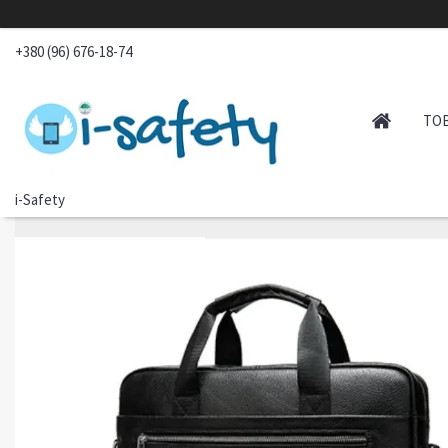
+380 (96) 676-18-74
ТО
i-Safety