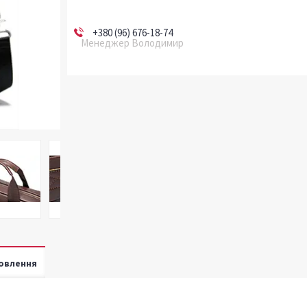
+380 (96) 676-18-74
Менеджер Володимир
овлення