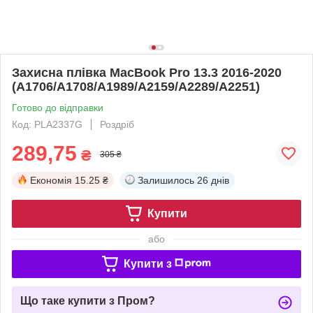
Захисна плівка MacBook Pro 13.3 2016-2020
(A1706/A1708/A1989/A2159/A2289/A2251)
Готово до відправки
Код: PLA2337G
Роздріб
289,75
₴
305 ₴
Економія
15.25 ₴
Залишилось
26 днів
Купити
або
Купити з
Що таке купити з Пром?