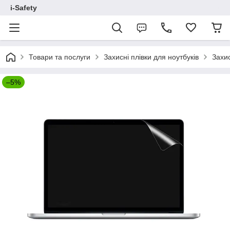
i-Safety
Товари та послуги
Захисні плівки для ноутбуків
Захи
–5%