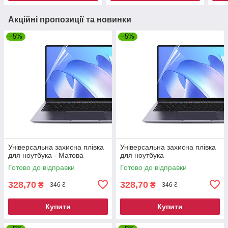
Акційні пропозиції та новинки
–5%
–5%
Універсальна захисна плівка
Універсальна захисна плівка
для ноутбука - Матова
для ноутбука
Готово до відправки
Готово до відправки
328,70
328,70
₴
₴
346 ₴
346 ₴
Купити
Купити