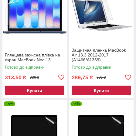
Защитная пленка MacBook
Глянцева захисна плівка на
Air 13.3 2012-2017
екран MacBook Neo 13
(A1466/A1369)
Готово до відправки
Готово до відправки
313,50
289,75
₴
₴
330 ₴
305 ₴
Купити
Купити
–5%
–5%