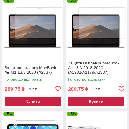
–5%
–5%
Защитная пленка MacBook
Защитная пленка MacBook
Air 13.3 2018-2020
Air M1 13.3 2020 (A2337)
(A1932/A2179/A2337)
Готово до відправки
Готово до відправки
289,75
289,75
₴
₴
305 ₴
305 ₴
Купити
Купити
–5%
–5%