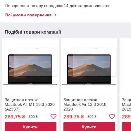
Повернення товару впродовж 14 днів за домовленістю
Всі умови повернення
Подібні товари компанії
Защитная пленка
Защитная пленка
Защ
MacBook Air M1 13.3 2020
MacBook Air 13.3 2018-
MacB
(A2337)
2020
2019
(A1932/A2179/A2337)
289,75
289,75
289
₴
₴
305 ₴
305 ₴
Купити
Купити