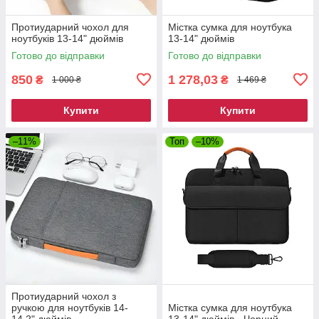
Протиударний чохол для
Містка сумка для ноутбука
ноутбуків 13-14" дюймів
13-14" дюймів
Готово до відправки
Готово до відправки
850
1 278,03
₴
₴
1 000 ₴
1 469 ₴
Купити
Купити
–11%
Топ
–10%
Протиударний чохол з
ручкою для ноутбуків 14-
Містка сумка для ноутбука
14.2" дюймів
13-14" дюймів - Чорний