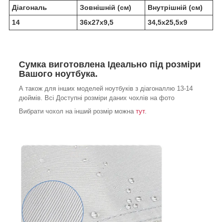
Діагональ
Зовнішній (см)
Внутрішній (см)
14
36х27х9,5
34,5х25,5х9
Сумка виготовлена Ідеально під розміри
Вашого ноутбука.
А також для інших моделей ноутбуків з діагоналлю 13-14
дюймів. Всі Доступні розміри даних чохлів на фото
Вибрати чохол на інший розмір можна
тут
.