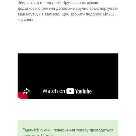
Збираєтеся в подорож? Зручна конструкція
додаткового ременя допоможе зручно транспортувати
ваш ноутбук з валізою, щоб зробити подорож більш
зручним..
Гарантії:
обмін і повернення товару проводиться
протягом 14 днів