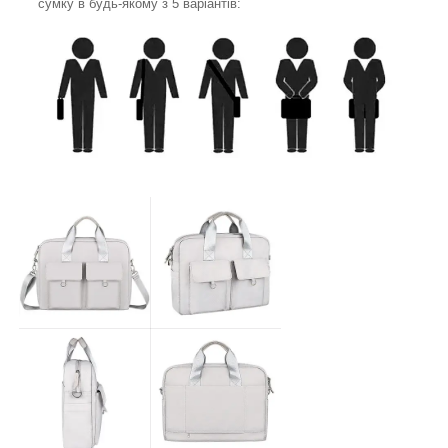
сумку в будь-якому з 5 варіантів: