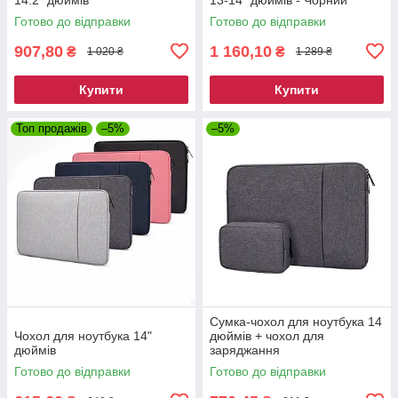
Готово до відправки
Готово до відправки
907,80
1 160,10
₴
₴
1 020 ₴
1 289 ₴
Купити
Купити
Топ продажів
–5%
–5%
Сумка-чохол для ноутбука 14
Чохол для ноутбука 14"
дюймів + чохол для
дюймів
заряджання
Готово до відправки
Готово до відправки