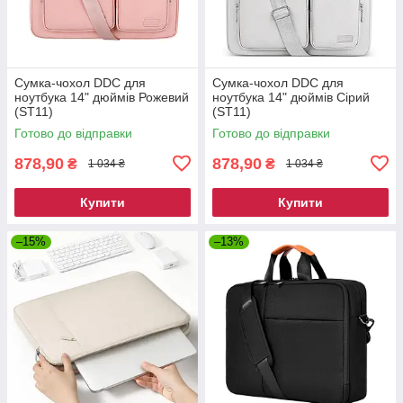
Сумка-чохол DDC для
Сумка-чохол DDC для
ноутбука 14" дюймів Рожевий
ноутбука 14" дюймів Сірий
(ST11)
(ST11)
Готово до відправки
Готово до відправки
878,90
878,90
₴
₴
1 034 ₴
1 034 ₴
Купити
Купити
–15%
–13%