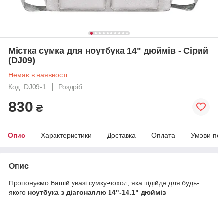
Містка сумка для ноутбука 14" дюймів - Сірий
(DJ09)
Немає в наявності
Код: DJ09-1
Роздріб
830
₴
Опис
Характеристики
Доставка
Оплата
Умови п
Опис
Пропонуємо Вашій увазі сумку-чохол, яка підійде для будь-
якого
ноутбука з діагоналлю 14"-14.1" дюймів