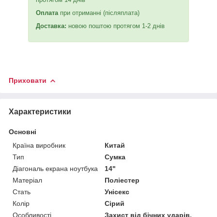
Оплата
при отриманні (післяплата)
Доставка:
новою поштою протягом 1-2 днів
Приховати
Характеристики
Основні
Країна виробник
Китай
Тип
Сумка
Діагональ екрана ноутбука
14"
Матеріал
Поліестер
Стать
Унісекс
Колір
Сірий
Особливості
Захист від бічних ударів,