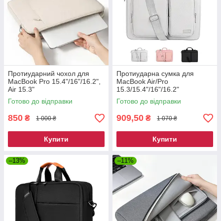
Протиударний чохол для
Протиударна сумка для
MacBook Pro 15.4"/16"/16.2",
MacBook Air/Pro
Air 15.3"
15.3/15.4"/16"/16.2"
M1/M2/M3
Готово до відправки
Готово до відправки
850
909,50
₴
₴
1 000 ₴
1 070 ₴
Купити
Купити
–13%
–11%