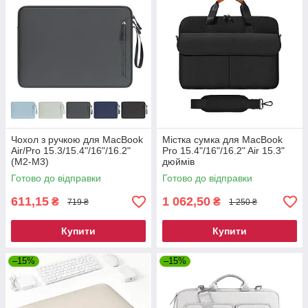
Чохол з ручкою для MacBook
Містка сумка для MacBook
Air/Pro 15.3/15.4"/16"/16.2"
Pro 15.4"/16"/16.2" Air 15.3"
(M2-M3)
дюймів
Готово до відправки
Готово до відправки
611,15
1 062,50
₴
₴
719 ₴
1 250 ₴
Купити
Купити
–15%
–15%