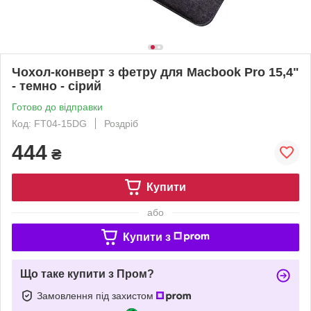
Чохол-конверт з фетру для Macbook Pro 15,4"
- темно - сірий
Готово до відправки
Код: FT04-15DG
Роздріб
444
₴
Купити
або
Купити з
Що таке купити з Пром?
Замовлення під захистом