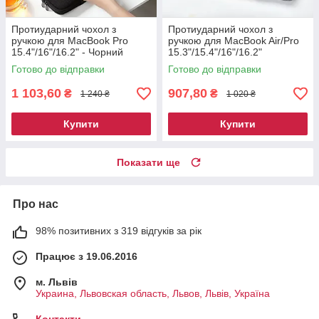
Протиударний чохол з
Протиударний чохол з
ручкою для MacBook Pro
ручкою для MacBook Air/Pro
15.4"/16"/16.2" - Чорний
15.3"/15.4"/16"/16.2"
Готово до відправки
Готово до відправки
1 103,60
907,80
₴
₴
1 240 ₴
1 020 ₴
Купити
Купити
Показати ще
Про нас
98% позитивних з 319 відгуків за рік
Працює з 19.06.2016
м. Львів
Украина, Львовская область, Львов, Львів, Україна