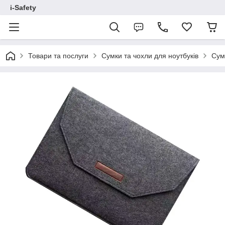
i-Safety
Товари та послуги
Сумки та чохли для ноутбуків
Сумк