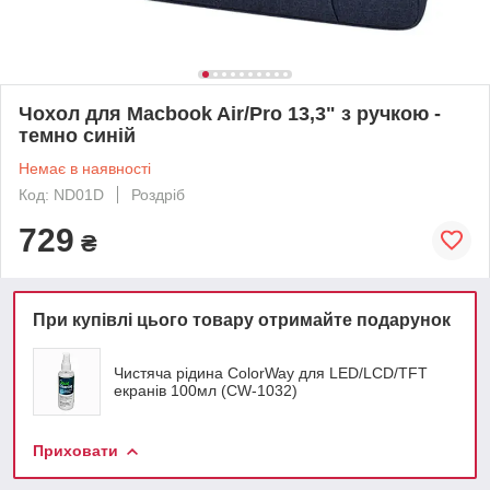
Чохол для Macbook Air/Pro 13,3" з ручкою -
темно синій
Немає в наявності
Код: ND01D
Роздріб
729
₴
При купівлі цього товару отримайте подарунок
Чистяча рідина ColorWay для LED/LCD/TFT
екранів 100мл (CW-1032)
Приховати