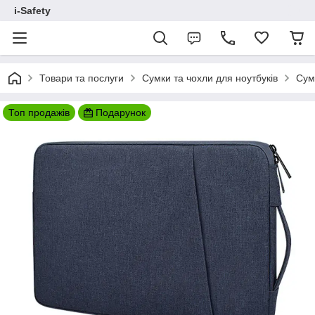
i-Safety
Товари та послуги
Сумки та чохли для ноутбуків
Сумк
Топ продажів
Подарунок