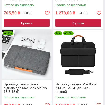
Готово до відправки
Готово до відправки
705,50
1 278,03
₴
₴
830 ₴
1 469 ₴
Купити
Купити
–11%
Топ
–10%
Протиударний чохол з
Містка сумка для MacBook
ручкою для MacBook Air/Pro
Air/Pro 13-14" дюймів -
13.3-13.6"
Чорний
Готово до відправки
Готово до відправки