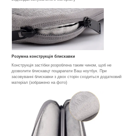
Розумна конструкція блискавки
Конструкція застібки розроблена таким чином, щоб не
дозволити блискавцт поцарапати Ваш ноутбук. При
засовуванні блискавки з двох сторін сходиться додатковий
матеріал (зображено на фото)