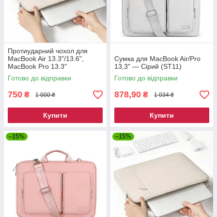
Протиударний чохол для
MacBook Air 13.3"/13.6",
Сумка для MacBook Air/Pro
MacBook Pro 13.3"
13,3" — Сірий (ST11)
Готово до відправки
Готово до відправки
750
878,90
₴
₴
1 000 ₴
1 034 ₴
Купити
Купити
–15%
–15%