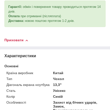
Гарантії:
обмін і повернення товару проводиться протягом 14
днів.
Оплата
при отриманні (післяплата)
Доставка:
новою поштою протягом 1-2 днів.
Приховати
Характеристики
Основні
Країна виробник
Китай
Тип
Чохол
Діагональ екрана ноутбука
13,3"
Стать
Унісекс
Колір
Синій
Особливості
Захист від бічних ударів,
Замок,