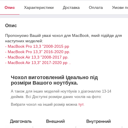
Опис
Характеристики
Доставка
Оплата
Умови п
Опис
Пропонуємо Вашій увазі чохол для MacBook, який підійде для
наступних моделей:
- MacBook Pro 13,3 "2008-2015 рр
- MacBook Pro 13,3" 2016-2020 рр.
- MacBook Air 13,3 "2008-2017 рр.
- MacBook Air 13,3" 2017-2020 рр ..
Чохол виготовлений Ідеально під
розміри Вашого ноутбука.
А також для інших моделей ноутбуків з діагоналлю 13-14
дюймів. Всі Доступні розміри даних чохлів на фото:
Вибрати чохол на інший розмір можна
тут
.