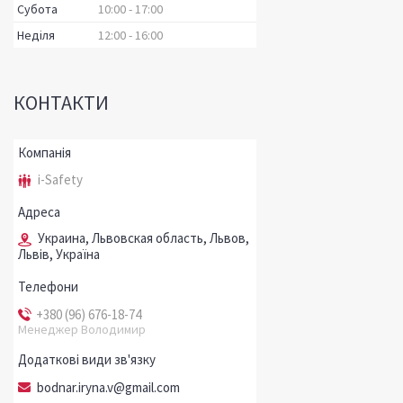
Субота
10:00
17:00
Неділя
12:00
16:00
КОНТАКТИ
i-Safety
Украина, Львовская область, Львов,
Львів, Україна
+380 (96) 676-18-74
Менеджер Володимир
bodnar.iryna.v@gmail.com