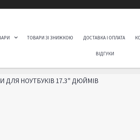
ВАРИ
ТОВАРИ ЗІ ЗНИЖКОЮ
ДОСТАВКА І ОПЛАТА
К
ВІДГУКИ
ЛИ ДЛЯ НОУТБУКІВ 17.3" ДЮЙМІВ