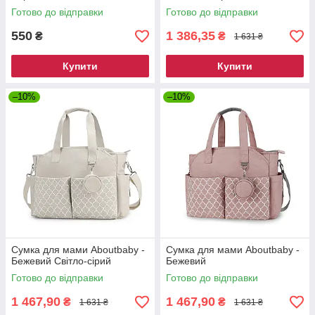
Готово до відправки
Готово до відправки
550
1 386,35
₴
₴
1 631 ₴
Купити
Купити
–10%
–10%
Сумка для мами Aboutbaby -
Сумка для мами Aboutbaby -
Бежевий Світло-сірий
Бежевий
Готово до відправки
Готово до відправки
1 467,90
1 467,90
₴
₴
1 631 ₴
1 631 ₴