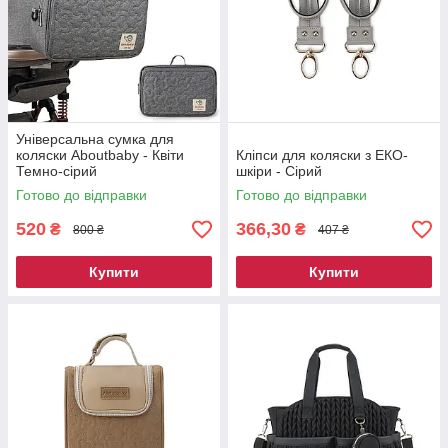
Універсальна сумка для
коляски Aboutbaby - Квіти
Кліпси для коляски з ЕКО-
Темно-сірий
шкіри - Сірий
Готово до відправки
Готово до відправки
520
366,30
₴
₴
800 ₴
407 ₴
Купити
Купити