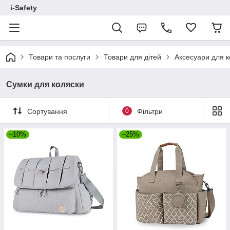
i-Safety
Товари та послуги
Товари для дітей
Аксесуари для к
Сумки для коляски
Сортування
0
Фільтри
–10%
–25%