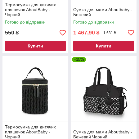
Термосумка для дитячих
пляшечок AboutBaby -
Сумка для мами Aboutbaby -
Чорний
Бежевий
Готово до відправки
Готово до відправки
550
1 467,90
₴
₴
1 631 ₴
Купити
Купити
–15%
Термосумка для дитячих
пляшечок AboutBaby -
Сумка для мами Aboutbaby -
Чорний
Бежевий Чорний