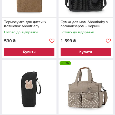
Термосумка для дитячих
Сумка для мам Aboutbaby з
пляшечок AboutBaby
органайзером - Чорний
Готово до відправки
Готово до відправки
530
1 599
₴
₴
Купити
Купити
–10%