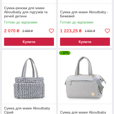
Сумка-рюкзак для мами
Aboutbaby для підгузків та
Сумка для мами Aboutbaby -
речей дитини
Бежевий
Готово до відправки
Готово до відправки
2 070
1 223,25
₴
₴
2 300 ₴
1 631 ₴
Купити
Купити
–10%
Сумка для мами Aboutbaby
Сірий
Сумка для мами Aboutbaby